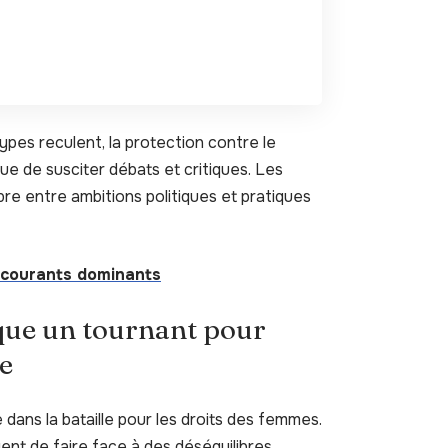
ypes reculent, la protection contre le
ue de susciter débats et critiques. Les
bre entre ambitions politiques et pratiques
 courants dominants
rque un tournant pour
e
dans la bataille pour les droits des femmes.
ent de faire face à des déséquilibres