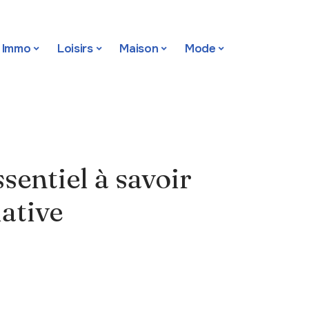
Immo
Loisirs
Maison
Mode
ssentiel à savoir
lative