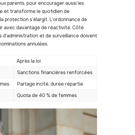
eux parents, pour encourager aussi les
e et transforme le quotidien de
a protection s’élargit. L’ordonnance de
enir avec davantage de réactivité. Côté
ls d’administration et de surveillance doivent
nominations annulées.
Après la loi
Sanctions financières renforcées
emmes
Partage incité, durée répartie
Quota de 40 % de femmes