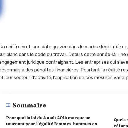
Un chiffre brut, une date gravée dans le marbre législatif : dep
sur blanc dans le code du travail. Depuis cette année-là, il ne
engagement juridique contraignant. Les entreprises qui s’av
désormais à des pénalités financières. Pourtant, la réalité res
et leur secteur d’activité, l’application de ces mesures varie, p
Sommaire
Pourquoi la loi du 4 août 2014 marque un
Quels 
tournant pour l’égalité femmes-hommes en
réform