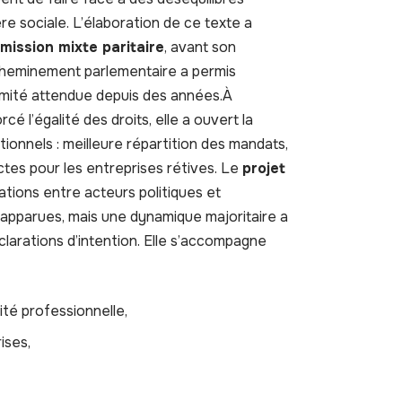
hère sociale. L’élaboration de ce texte a
mission mixte paritaire
, avant son
cheminement parlementaire a permis
itimité attendue depuis des années.À
cé l’égalité des droits, elle a ouvert la
ionnels : meilleure répartition des mandats,
ictes pour les entreprises rétives. Le
projet
iations entre acteurs politiques et
 apparues, mais une dynamique majoritaire a
clarations d’intention. Elle s’accompagne
ité professionnelle,
ises,