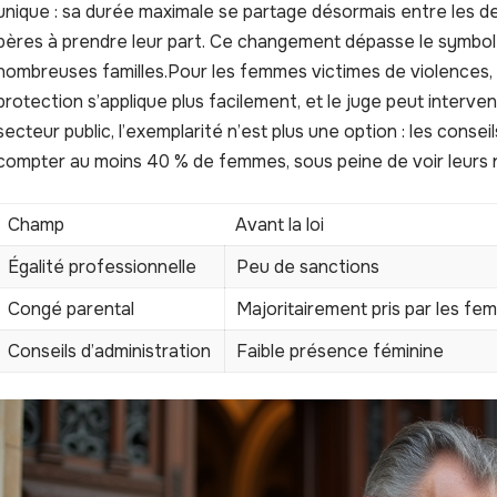
unique : sa durée maximale se partage désormais entre les d
pères à prendre leur part. Ce changement dépasse le symbol
nombreuses familles.Pour les femmes victimes de violences, l
protection s’applique plus facilement, et le juge peut interv
secteur public, l’exemplarité n’est plus une option : les consei
compter au moins 40 % de femmes, sous peine de voir leurs 
Champ
Avant la loi
Égalité professionnelle
Peu de sanctions
Congé parental
Majoritairement pris par les f
Conseils d’administration
Faible présence féminine