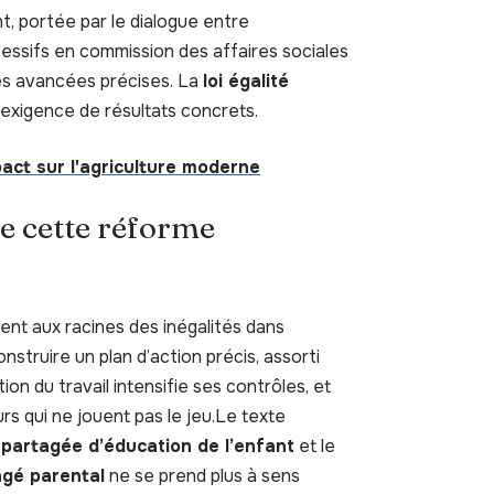
t, portée par le dialogue entre
essifs en commission des affaires sociales
des avancées précises. La
loi égalité
l’exigence de résultats concrets.
act sur l'agriculture moderne
de cette réforme
ent aux racines des inégalités dans
nstruire un plan d’action précis, assorti
tion du travail intensifie ses contrôles, et
rs qui ne jouent pas le jeu.Le texte
 partagée d’éducation de l’enfant
et le
gé parental
ne se prend plus à sens