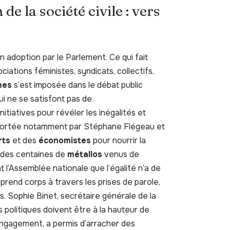
de la société civile : vers
 adoption par le Parlement. Ce qui fait
ociations féministes, syndicats, collectifs,
mes
s’est imposée dans le débat public
i ne se satisfont pas de
 initiatives pour révéler les inégalités et
, portée notamment par Stéphane Flégeau et
rts
et des
économistes
pour nourrir la
t des centaines de
métallos
venus de
l’Assemblée nationale que l’égalité n’a de
e prend corps à travers les prises de parole,
oits. Sophie Binet, secrétaire générale de la
 politiques doivent être à la hauteur de
d’engagement, a permis d’arracher des