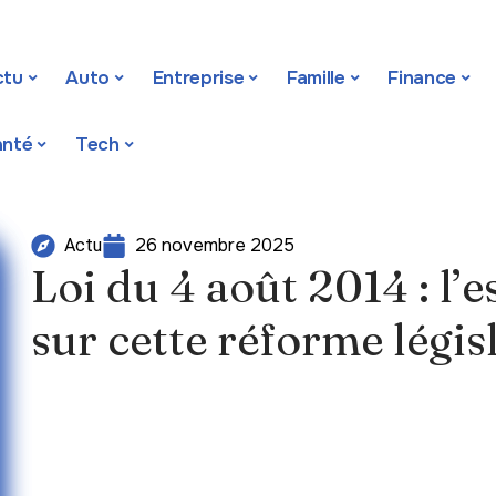
ctu
Auto
Entreprise
Famille
Finance
anté
Tech
26 novembre 2025
Actu
Loi du 4 août 2014 : l’e
sur cette réforme légis