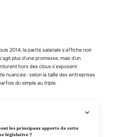
uis 2014, la parité salariale s’affiche noir
 s’agit plus d’une promesse, mais d’un
enturent hors des clous s’exposent
te nuancée : selon la taille des entreprises
arfois du simple au triple.
sont les principaux apports de cette
e législative ?