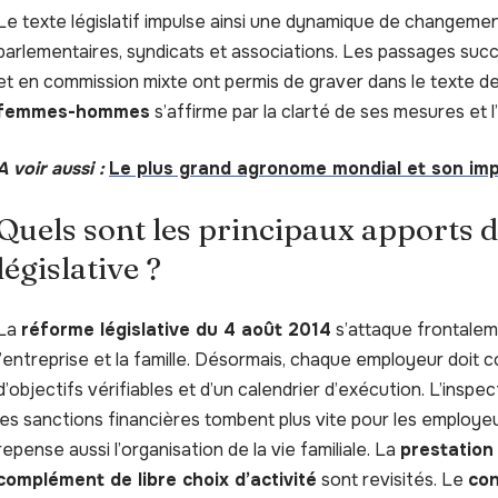
Le texte législatif impulse ainsi une dynamique de changemen
parlementaires, syndicats et associations. Les passages succ
et en commission mixte ont permis de graver dans le texte 
femmes-hommes
s’affirme par la clarté de ses mesures et 
A voir aussi :
Le plus grand agronome mondial et son imp
Quels sont les principaux apports 
législative ?
La
réforme législative du 4 août 2014
s’attaque frontalem
l’entreprise et la famille. Désormais, chaque employeur doit co
d’objectifs vérifiables et d’un calendrier d’exécution. L’inspec
les sanctions financières tombent plus vite pour les employeu
repense aussi l’organisation de la vie familiale. La
prestation
complément de libre choix d’activité
sont revisités. Le
con