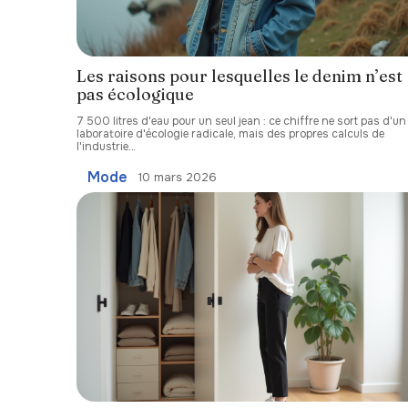
Les raisons pour lesquelles le denim n’est
pas écologique
7 500 litres d'eau pour un seul jean : ce chiffre ne sort pas d'un
laboratoire d'écologie radicale, mais des propres calculs de
l'industrie
…
Mode
10 mars 2026