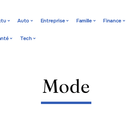
ctu
Auto
Entreprise
Famille
Finance
anté
Tech
Mode