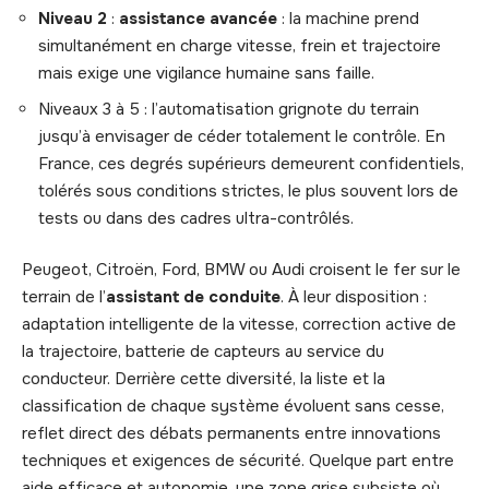
Niveau 2
:
assistance avancée
: la machine prend
simultanément en charge vitesse, frein et trajectoire
mais exige une vigilance humaine sans faille.
Niveaux 3 à 5 : l’automatisation grignote du terrain
jusqu’à envisager de céder totalement le contrôle. En
France, ces degrés supérieurs demeurent confidentiels,
tolérés sous conditions strictes, le plus souvent lors de
tests ou dans des cadres ultra-contrôlés.
Peugeot, Citroën, Ford, BMW ou Audi croisent le fer sur le
terrain de l’
assistant de conduite
. À leur disposition :
adaptation intelligente de la vitesse, correction active de
la trajectoire, batterie de capteurs au service du
conducteur. Derrière cette diversité, la liste et la
classification de chaque système évoluent sans cesse,
reflet direct des débats permanents entre innovations
techniques et exigences de sécurité. Quelque part entre
aide efficace et autonomie, une zone grise subsiste où