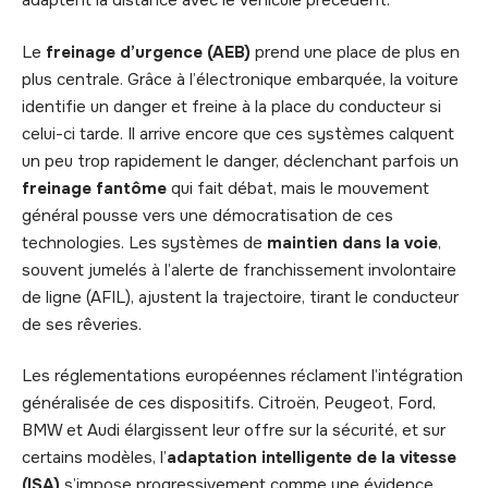
adaptent la distance avec le véhicule précédent.
Le
freinage d’urgence (AEB)
prend une place de plus en
plus centrale. Grâce à l’électronique embarquée, la voiture
identifie un danger et freine à la place du conducteur si
celui-ci tarde. Il arrive encore que ces systèmes calquent
un peu trop rapidement le danger, déclenchant parfois un
freinage fantôme
qui fait débat, mais le mouvement
général pousse vers une démocratisation de ces
technologies. Les systèmes de
maintien dans la voie
,
souvent jumelés à l’alerte de franchissement involontaire
de ligne (AFIL), ajustent la trajectoire, tirant le conducteur
de ses rêveries.
Les réglementations européennes réclament l’intégration
généralisée de ces dispositifs. Citroën, Peugeot, Ford,
BMW et Audi élargissent leur offre sur la sécurité, et sur
certains modèles, l’
adaptation intelligente de la vitesse
(ISA)
s’impose progressivement comme une évidence.