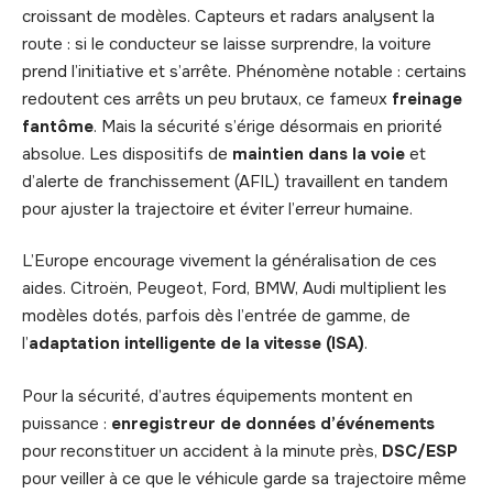
croissant de modèles. Capteurs et radars analysent la
route : si le conducteur se laisse surprendre, la voiture
prend l’initiative et s’arrête. Phénomène notable : certains
redoutent ces arrêts un peu brutaux, ce fameux
freinage
fantôme
. Mais la sécurité s’érige désormais en priorité
absolue. Les dispositifs de
maintien dans la voie
et
d’alerte de franchissement (AFIL) travaillent en tandem
pour ajuster la trajectoire et éviter l’erreur humaine.
L’Europe encourage vivement la généralisation de ces
aides. Citroën, Peugeot, Ford, BMW, Audi multiplient les
modèles dotés, parfois dès l’entrée de gamme, de
l’
adaptation intelligente de la vitesse (ISA)
.
Pour la sécurité, d’autres équipements montent en
puissance :
enregistreur de données d’événements
pour reconstituer un accident à la minute près,
DSC/ESP
pour veiller à ce que le véhicule garde sa trajectoire même