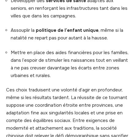
Développer des
services de santé
adaptés aux
seniors, en renforçant les infrastructures tant dans les
villes que dans les campagnes.
Assouplir la
politique de l’enfant unique
, même si la
natalité ne repart pas pour autant à la hausse.
Mettre en place des aides financières pour les familles,
dans l’espoir de stimuler les naissances tout en veillant
à ne pas creuser davantage les écarts entre zones
urbaines et rurales.
Ces choix traduisent une volonté d’agir en profondeur,
même si les résultats tardent. La réussite de ce tournant
suppose une coordination étroite entre provinces, une
adaptation fine aux singularités locales et une prise en
compte des équilibres sociaux. Entre exigences de
modernité et attachement aux traditions, la société
chinoise doit relever le défi démographique sans sacrifier