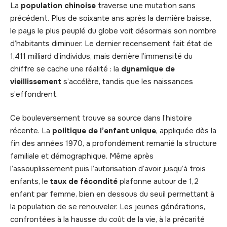
La
population chinoise
traverse une mutation sans
précédent. Plus de soixante ans après la dernière baisse,
le pays le plus peuplé du globe voit désormais son nombre
d’habitants diminuer. Le dernier recensement fait état de
1,411 milliard d’individus, mais derrière l’immensité du
chiffre se cache une réalité : la
dynamique de
vieillissement
s’accélère, tandis que les naissances
s’effondrent.
Ce bouleversement trouve sa source dans l’histoire
récente. La
politique de l’enfant unique
, appliquée dès la
fin des années 1970, a profondément remanié la structure
familiale et démographique. Même après
l’assouplissement puis l’autorisation d’avoir jusqu’à trois
enfants, le
taux de fécondité
plafonne autour de 1,2
enfant par femme, bien en dessous du seuil permettant à
la population de se renouveler. Les jeunes générations,
confrontées à la hausse du coût de la vie, à la précarité