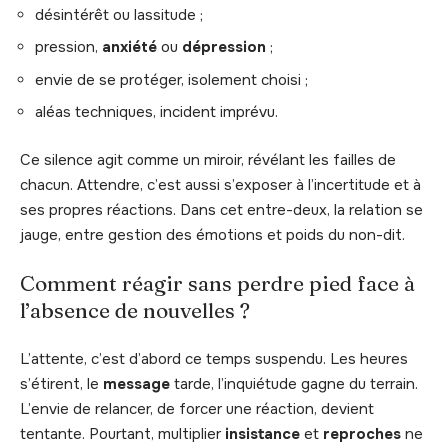
désintérêt ou lassitude ;
pression,
anxiété
ou
dépression
;
envie de se protéger, isolement choisi ;
aléas techniques, incident imprévu.
Ce silence agit comme un miroir, révélant les failles de
chacun. Attendre, c’est aussi s’exposer à l’incertitude et à
ses propres réactions. Dans cet entre-deux, la relation se
jauge, entre gestion des émotions et poids du non-dit.
Comment réagir sans perdre pied face à
l’absence de nouvelles ?
L’attente, c’est d’abord ce temps suspendu. Les heures
s’étirent, le
message
tarde, l’inquiétude gagne du terrain.
L’envie de relancer, de forcer une réaction, devient
tentante. Pourtant, multiplier
insistance
et
reproches
ne