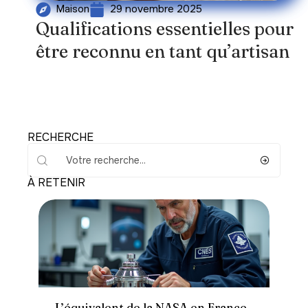
29 novembre 2025
Maison
Qualifications essentielles pour
être reconnu en tant qu’artisan
RECHERCHE
À RETENIR
Actu
L’équivalent de la NASA en France