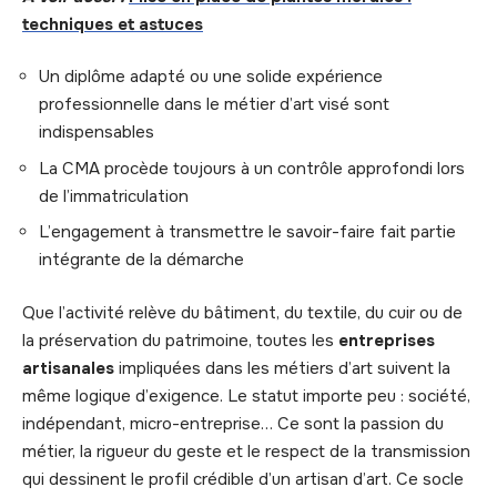
techniques et astuces
Un diplôme adapté ou une solide expérience
professionnelle dans le métier d’art visé sont
indispensables
La CMA procède toujours à un contrôle approfondi lors
de l’immatriculation
L’engagement à transmettre le savoir-faire fait partie
intégrante de la démarche
Que l’activité relève du bâtiment, du textile, du cuir ou de
la préservation du patrimoine, toutes les
entreprises
artisanales
impliquées dans les métiers d’art suivent la
même logique d’exigence. Le statut importe peu : société,
indépendant, micro-entreprise… Ce sont la passion du
métier, la rigueur du geste et le respect de la transmission
qui dessinent le profil crédible d’un artisan d’art. Ce socle