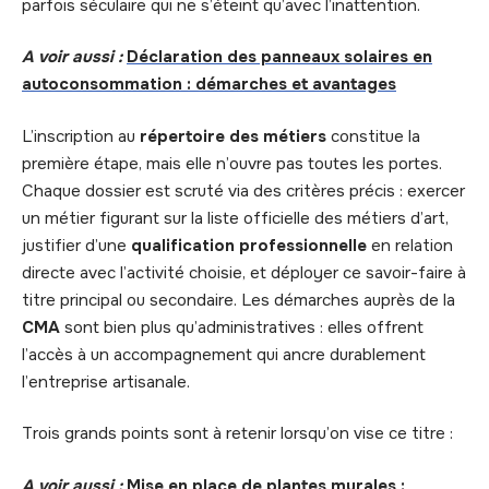
parfois séculaire qui ne s’éteint qu’avec l’inattention.
A voir aussi :
Déclaration des panneaux solaires en
autoconsommation : démarches et avantages
L’inscription au
répertoire des métiers
constitue la
première étape, mais elle n’ouvre pas toutes les portes.
Chaque dossier est scruté via des critères précis : exercer
un métier figurant sur la liste officielle des métiers d’art,
justifier d’une
qualification professionnelle
en relation
directe avec l’activité choisie, et déployer ce savoir-faire à
titre principal ou secondaire. Les démarches auprès de la
CMA
sont bien plus qu’administratives : elles offrent
l’accès à un accompagnement qui ancre durablement
l’entreprise artisanale.
Trois grands points sont à retenir lorsqu’on vise ce titre :
A voir aussi :
Mise en place de plantes murales :