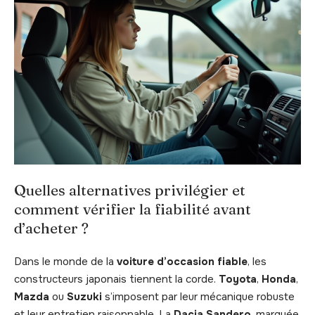
Quelles alternatives privilégier et
comment vérifier la fiabilité avant
d’acheter ?
Dans le monde de la
voiture d’occasion fiable
, les
constructeurs japonais tiennent la corde.
Toyota
,
Honda
,
Mazda
ou
Suzuki
s’imposent par leur mécanique robuste
et leur entretien raisonnable. La
Dacia Sandero
, marquée