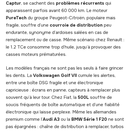
Captur
, se cachent des
problèmes récurrents
qui
apparaissent parfois avant 60 000 km. Le moteur
PureTech
du groupe Peugeot-Citroën, populaire mais
fragile, souffre d’une
courroie de distribution
peu
endurante, synonyme d’ardoises salées en cas de
remplacement ou de casse. Même scénario chez Renault :
le 1.2 TCe consomme trop d’huile, jusqu’à provoquer des
casses moteurs prématurées.
Les modèles français ne sont pas les seuls à faire grincer
les dents. La
Volkswagen Golf VII
cumule les alertes,
entre une boîte DSG fragile et une électronique
capricieuse : écrans en panne, capteurs à remplacer plus
souvent qu’à leur tour. Chez Fiat, la
500L
souffre de
soucis fréquents de boîte automatique et d’une fiabilité
électronique qui laisse perplexe. Même les allemandes
premium comme l’
Audi A3
ou la
BMW Série 1 F20
ne sont
pas épargnées : chaîne de distribution à remplacer, turbos