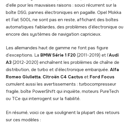
d’elle pour les mauvaises raisons : souci récurrent sur la
boîte DSG, pannes électroniques en pagaille. Opel Mokka
et Fiat 500L ne sont pas en reste, affichant des boîtes
automatiques faiblardes, des problèmes d’électronique ou
encore des systèmes de navigation capricieux.
Les allemandes haut de gamme ne font pas figure
d’exceptions. La
BMW Série 1 F20
(2011-2019) et l’
Audi
A3
(2012-2020) enchaînent les problèmes de chaîne de
distribution, de turbo et d’électronique embarquée.
Alfa
Romeo Giulietta
,
Citroën C4 Cactus
et
Ford Focus
cumulent aussi les avertissements : turbocompresseur
fragile, boîte PowerShift qui inquiète, moteurs PureTech
ou TCe qui interrogent sur la fiabilité.
En résumé, voici ce que soulignent la plupart des retours
sur ces modèles :