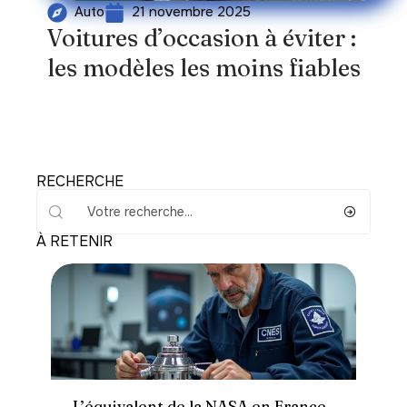
21 novembre 2025
Auto
Voitures d’occasion à éviter :
les modèles les moins fiables
RECHERCHE
À RETENIR
Actu
L’équivalent de la NASA en France